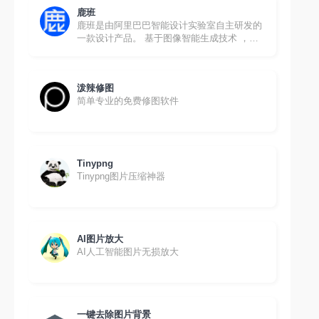
鹿班
鹿班是由阿里巴巴智能设计实验室自主研发的
一款设计产品。 基于图像智能生成技术 ，鹿
班可以改变传统的设计模式，使其在短时间内
完成大量banner图、海报图和会场图的设计，
提高工...
泼辣修图
简单专业的免费修图软件
Tinypng
Tinypng图片压缩神器
AI图片放大
AI人工智能图片无损放大
一键去除图片背景