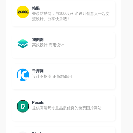
站酷
登录站酷网，与1000万+ 名设计创意人一起交
流设计、分享快乐吧！
我图网
高效设计 商用设计
千库网
设计不抠图 正版敢商用
Pexels
提供高清尺寸且品质优良的免费图片网站