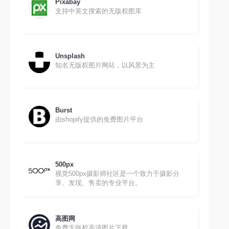
Pixabay
支持中英文搜索的无版权图库
Unsplash
知名无版权图片网站，以风景为主
Burst
由shopify提供的免费图片平台
500px
视觉500px摄影师社区是一个致力于摄影分
享、发现、售卖的专业平台。
高图网
免费无版权高清图片下载