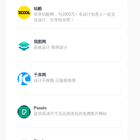
站酷
登录站酷网，与1000万+ 名设计创意人一起交
流设计、分享快乐吧！
我图网
高效设计 商用设计
千库网
设计不抠图 正版敢商用
Pexels
提供高清尺寸且品质优良的免费图片网站