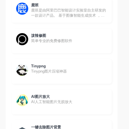
鹿班
鹿班是由阿里巴巴智能设计实验室自主研发的
一款设计产品。 基于图像智能生成技术 ，鹿
班可以改变传统的设计模式，使其在短时间内
完成大量banner图、海报图和会场图的设计，
提高工...
泼辣修图
简单专业的免费修图软件
Tinypng
Tinypng图片压缩神器
AI图片放大
AI人工智能图片无损放大
一键去除图片背景