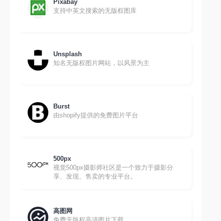
Pixabay
支持中英文搜索的无版权图库
Unsplash
知名无版权图片网站，以风景为主
Burst
由shopify提供的免费图片平台
500px
视觉500px摄影师社区是一个致力于摄影分
享、发现、售卖的专业平台。
高图网
免费无版权高清图片下载