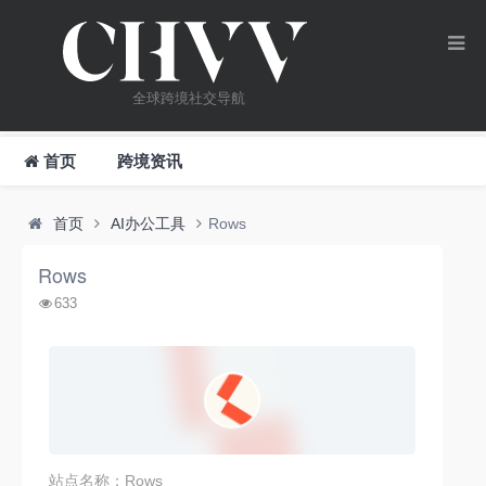
全球跨境社交导航
首页
跨境资讯
首页
AI办公工具
Rows
Rows
633
站点名称：Rows