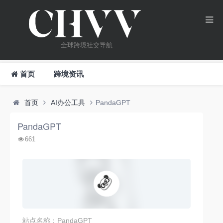
全球跨境社交导航
首页
跨境资讯
首页
AI办公工具
PandaGPT
PandaGPT
661
站点名称：PandaGPT