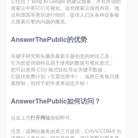
它结合了 Bing 和 Google 的建议搜索，并在所谓的
搜索云中将它们可视化。这些搜索云按照内容、地
点和原因等类别进行组织，提供人们从各种设备输
入搜索引擎的问题的概览。
AnswerThePublic的优势
关键字研究和头脑风暴新主题创意的绝佳工具，
它为您提供独特且易于使用的数据可视化形式；
您可以使用 CSV 格式轻松导出关键字数据，
它提供免费计划（无需信用卡）。虽然它有每日搜
索限制，但对于初学者来说也不错！
AnswerThePublic如何访问？
点击上方
打开网址
按钮即可。
注意：该网站服务由第三方提供，CHVV.COM不为