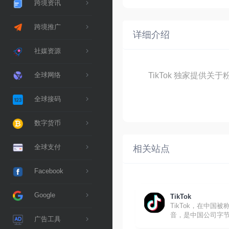
跨境资讯
跨境推广
详细介绍
社媒资源
TikTok 独家提
全球网络
全球接码
数字货币
全球支付
相关站点
Facebook
Google
TikTok
TikTok，在中国被
音，是中国公司字
广告工具
下的短视频托管服