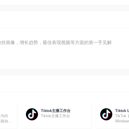
供关于粉丝画像，增长趋势，最佳表现视频等方面的第一手见解
Tiktok主播工作台
Tiktok 
称为抖
Tiktok主播工作台
TikT
节跳动旗
Wind
务
直播工