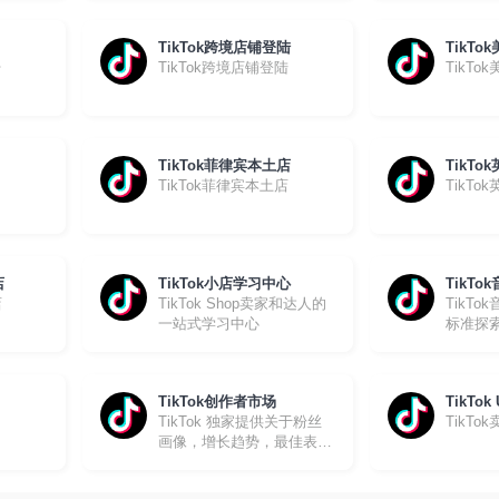
TikTok跨境店铺登陆
TikTo
台
TikTok跨境店铺登陆
TikTo
TikTok菲律宾本土店
TikTo
TikTok菲律宾本土店
TikTo
店
TikTok小店学习中心
TikTo
店
TikTok Shop卖家和达人的
TikT
一站式学习中心
标准探
TikTok创作者市场
TikTok 
TikTok 独家提供关于粉丝
TikTo
画像，增长趋势，最佳表现
视频等方面的第一手见解