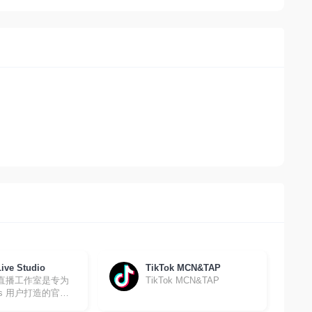
Live Studio
TikTok MCN&TAP
ok 直播工作室是专为
TikTok MCN&TAP
ows 用户打造的官方
具