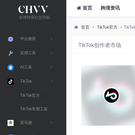
首页
跨境资讯
全球跨境社交导航
首页
TikTok官方
Tik
平台推荐
TikTok创作者市场
实用工具
AI工具
TikTok
TikTok官方
TikTok常用工具
亚马逊